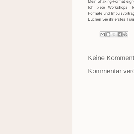
Mein Shaking-Format eignet
Ich biete Workshops, fe
Formate und Impulsvorträge
Buchen Sie ihr erstes Tra
Keine Komment
Kommentar verö