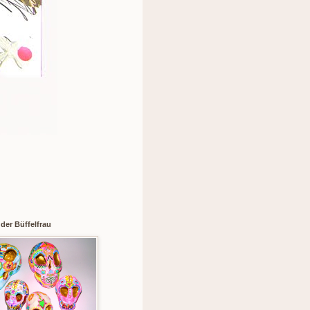
der Büffelfrau