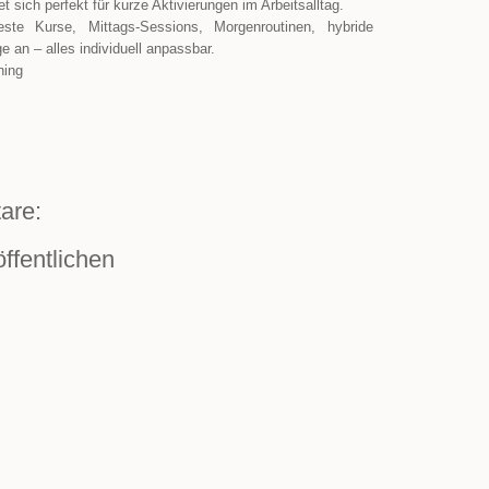
 sich perfekt für kurze Aktivierungen im Arbeitsalltag.
ste Kurse, Mittags-Sessions, Morgenroutinen, hybride
 an – alles individuell anpassbar.
ining
are:
ffentlichen