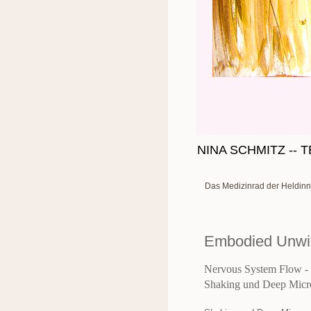
NINA SCHMITZ -- 
Das Medizinrad der Heldinn
Embodied Unwi
Nervous System Flow -
Shaking und Deep Mic