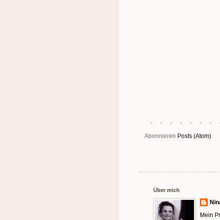
Abonnieren
Posts (Atom)
Über mich
Nin
Mein Pr